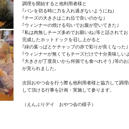
調理を開始すると他利用者様と
｢パンを切る時に力を入れ過ぎないようにね｣
｢チーズの大きさはこれ位で良いのかな｣
｢ウィンナーの焼ける匂いでお腹が空いてきた｣
｢私は肉無しチーズ多めでお願いね｣等と話されてお
完成したホットドックを召し上がると
｢緑の葉っぱとケチャップの赤で彩りが良くなった｣
｢ウィンナーが無くてもチーズだけで十分美味しいよ
｢大きさが丁度良いから何個でも食べれそう｣等の
が見られました。
次回おやつ会を行う際も他利用者様と協力して調理
して頂ける行事を計画・実施して参ります。
（えんぶりデイ おやつ会の様子）