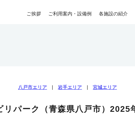
ご挨拶
ご利用案内・設備例
各施設の紹介
八戸市エリア
|
岩手エリア
|
宮城エリア
ビリパーク（青森県八戸市）2025年