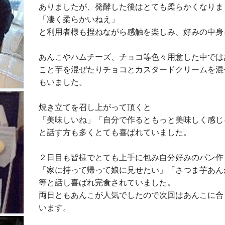
ありましたが、発酵した後はとても柔らかくなりま
「凄く柔らかいねえ」
と利用者様も捏ねながら感触を楽しみ、好みの中身
あんこやハムチーズ、チョコ等色々用意した中では
こと芋を混ぜたりチョコとカスタードクリームを混
もいました。
焼き立てを召し上がって頂くと
「美味しいね」「自分で作るともっと美味しく感じ
と話す方も多くとても喜ばれていました。
２日目も皆様でとても上手に包み自分好みのパン作
「家に持って帰って娘に見せたい」「さつま芋あん
等と話し喜ばれ完食されていました。
両日ともあんこが人気でしたので次回はあんこに合
います。