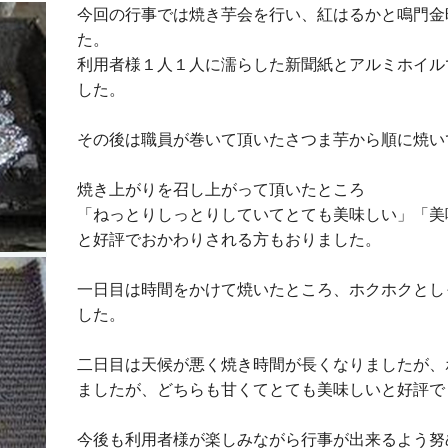
今回の行事では焼き芋会を行い、紅はるかと鳴門金
た。
利用者様１人１人に濡らした新聞紙とアルミホイル
した。
その後は職員が巻いて頂いたさつま芋から順に焼い
焼き上がりを召し上がって頂いたところ
「ねっとりしっとりしていてとても美味しい」「美
と好評でおかわりされる方もおりました。
一日目は時間をかけて焼いたところ、ホクホクとし
した。
二日目は天候が悪く焼き時間が長くなりましたが、
ましたが、どちらも甘くてとても美味しいと好評で
今後も利用者様が楽しみながら行事が出来るよう努