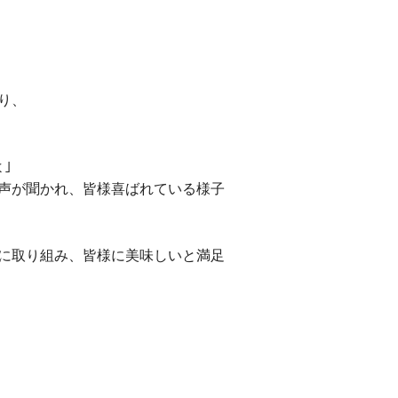
り、
｣
お声が聞かれ、皆様喜ばれている様子
に取り組み、皆様に美味しいと満足