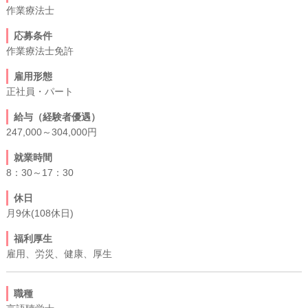
作業療法士
応募条件
作業療法士免許
雇用形態
正社員・パート
給与（経験者優遇）
247,000～304,000円
就業時間
8：30～17：30
休日
月9休(108休日)
福利厚生
雇用、労災、健康、厚生
職種