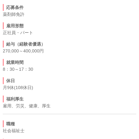
応募条件
薬剤師免許
雇用形態
正社員・パート
給与（経験者優遇）
270,000～400,000円
就業時間
8：30～17：30
休日
月9休(108休日)
福利厚生
雇用、労災、健康、厚生
職種
社会福祉士