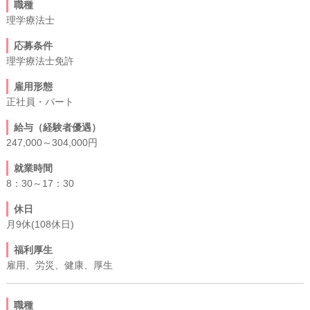
職種
理学療法士
応募条件
理学療法士免許
雇用形態
正社員・パート
給与（経験者優遇）
247,000～304,000円
就業時間
8：30～17：30
休日
月9休(108休日)
福利厚生
雇用、労災、健康、厚生
職種