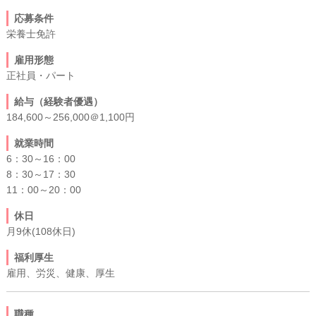
応募条件
栄養士免許
雇用形態
正社員・パート
給与（経験者優遇）
184,600～256,000＠1,100円
就業時間
6：30～16：00
8：30～17：30
11：00～20：00
休日
月9休(108休日)
福利厚生
雇用、労災、健康、厚生
職種