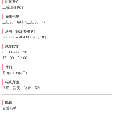
応募条件
正看護師免許
雇用形態
正社員・短時間正社員・パート
給与（経験者優遇）
280,000～404,000＠1,700円
就業時間
8：30～17：30
17：00～9：00
休日
月9休(108休日)
福利厚生
雇用、労災、健康、厚生
職種
看護補助