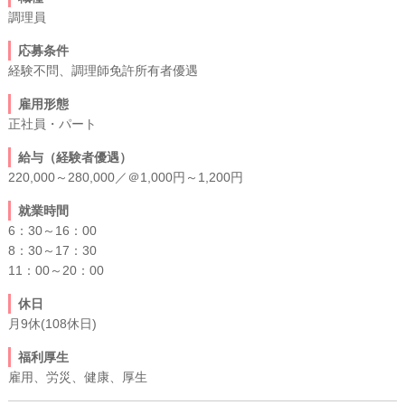
調理員
応募条件
経験不問、調理師免許所有者優遇
雇用形態
正社員・パート
給与（経験者優遇）
220,000～280,000／＠1,000円～1,200円
就業時間
6：30～16：00
8：30～17：30
11：00～20：00
休日
月9休(108休日)
福利厚生
雇用、労災、健康、厚生