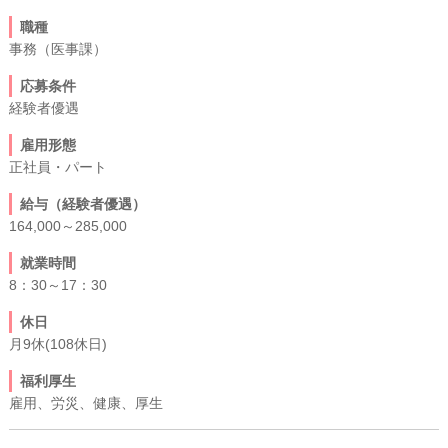
職種
事務（医事課）
応募条件
経験者優遇
雇用形態
正社員・パート
給与（経験者優遇）
164,000～285,000
就業時間
8：30～17：30
休日
月9休(108休日)
福利厚生
雇用、労災、健康、厚生