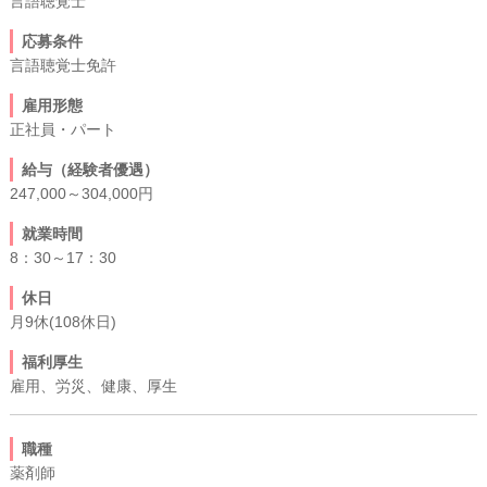
言語聴覚士
応募条件
言語聴覚士免許
雇用形態
正社員・パート
給与（経験者優遇）
247,000～304,000円
就業時間
8：30～17：30
休日
月9休(108休日)
福利厚生
雇用、労災、健康、厚生
職種
薬剤師